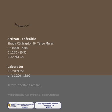
Restaurant Guru
Artizan - cofetărie
Strada Călăraşilor 76, Târgu Mureș
L-S 09:00 - 20:00
D 10:30 - 19:30
0752 243 222
Laborator
0752 069 050
L - V 10:00 - 18:00
© 2026 Cofetăria Artizan.
Web Design by
Happy Pixels
.
Foto: Cristians