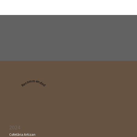
Recommended
2024
Cofetăria Artizan