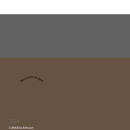
Recommended
2024
Cofetăria Artizan