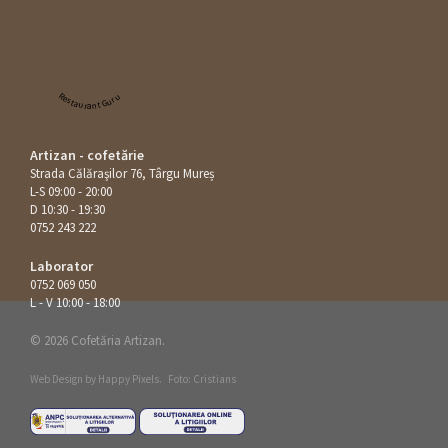
Restaurant Guru
Artizan - cofetărie
Strada Călăraşilor 76, Târgu Mureș
L-S 09:00 - 20:00
D 10:30 - 19:30
0752 243 222
Laborator
0752 069 050
L - V 10:00 - 18:00
© 2026 Cofetăria Artizan.
Web Design by
Happy Pixels
.
Foto: Cristians