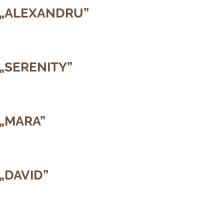
 „ALEXANDRU”
„SERENITY”
 „MARA”
„DAVID”