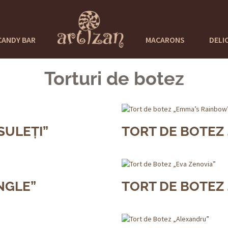
CANDY BAR
MACARONS
DELI
Torturi de botez
SULEȚI”
TORT DE BOTEZ
NGLE”
TORT DE BOTEZ 