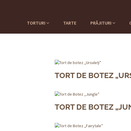
TORTURI
TARTE
PRĂJITURI
TORT DE BOTEZ „UR
TORT DE BOTEZ „JU