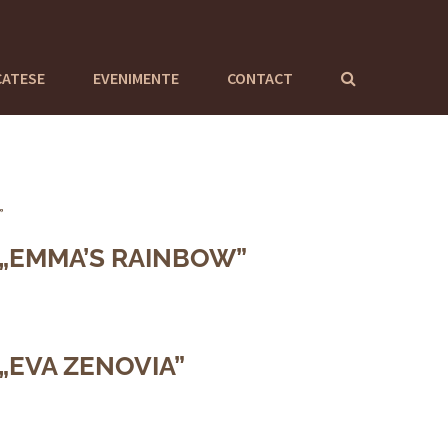
CATESE
EVENIMENTE
CONTACT
 „EMMA’S RAINBOW”
„EVA ZENOVIA”