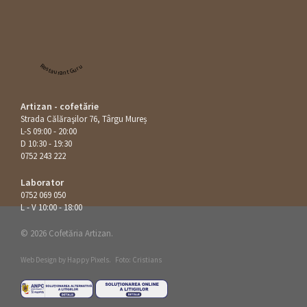
Restaurant Guru
Artizan - cofetărie
Strada Călăraşilor 76, Târgu Mureș
L-S 09:00 - 20:00
D 10:30 - 19:30
0752 243 222
Laborator
0752 069 050
L - V 10:00 - 18:00
© 2026 Cofetăria Artizan.
Web Design by
Happy Pixels
.
Foto: Cristians