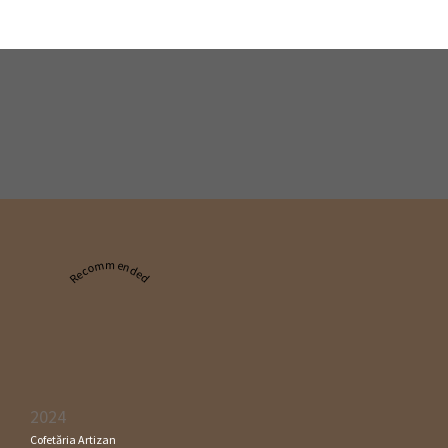
Recommended
2024
Cofetăria Artizan