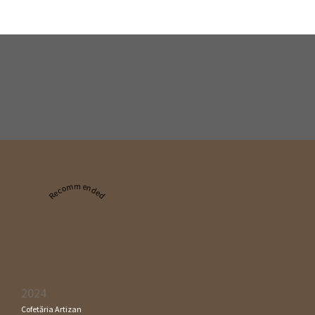
Recommended
2024
Cofetăria Artizan