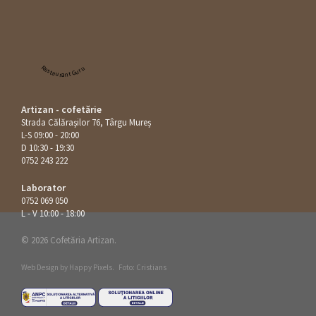
Restaurant Guru
Artizan - cofetărie
Strada Călăraşilor 76, Târgu Mureș
L-S 09:00 - 20:00
D 10:30 - 19:30
0752 243 222
Laborator
0752 069 050
L - V 10:00 - 18:00
© 2026 Cofetăria Artizan.
Web Design by
Happy Pixels
.
Foto: Cristians