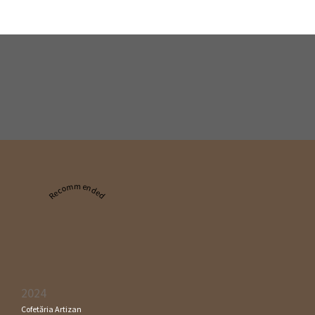
Recommended
2024
Cofetăria Artizan