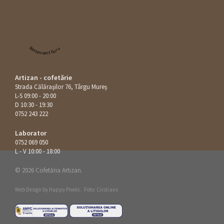
Restaurant Guru
Artizan - cofetărie
Strada Călăraşilor 76, Târgu Mureș
L-S 09:00 - 20:00
D 10:30 - 19:30
0752 243 222
Laborator
0752 069 050
L - V 10:00 - 18:00
© 2026 Cofetăria Artizan.
Web Design by
Happy Pixels
.
Foto: Cristians