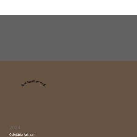
Recommended
2024
Cofetăria Artizan