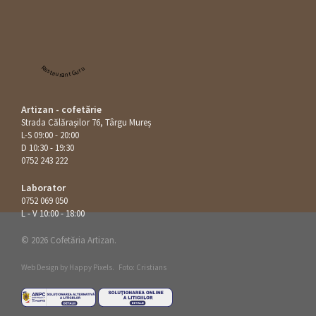
Restaurant Guru
Artizan - cofetărie
Strada Călăraşilor 76, Târgu Mureș
L-S 09:00 - 20:00
D 10:30 - 19:30
0752 243 222
Laborator
0752 069 050
L - V 10:00 - 18:00
© 2026 Cofetăria Artizan.
Web Design by
Happy Pixels
.
Foto: Cristians