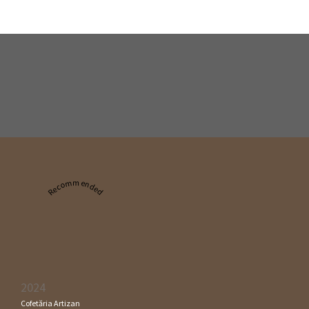
Recommended
2024
Cofetăria Artizan