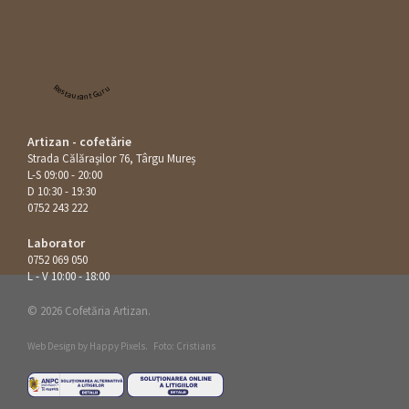
Restaurant Guru
Artizan - cofetărie
Strada Călăraşilor 76, Târgu Mureș
L-S 09:00 - 20:00
D 10:30 - 19:30
0752 243 222
Laborator
0752 069 050
L - V 10:00 - 18:00
© 2026 Cofetăria Artizan.
Web Design by
Happy Pixels
.
Foto: Cristians