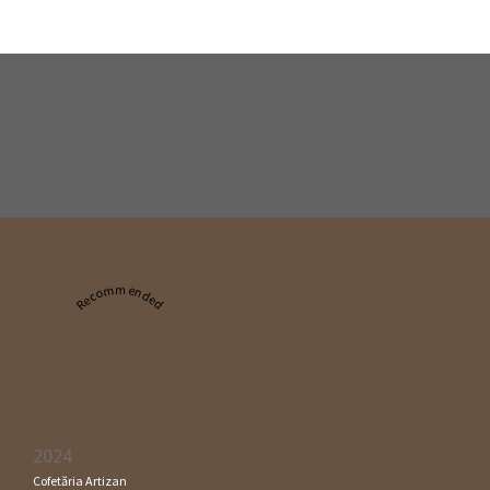
Recommended
2024
Cofetăria Artizan