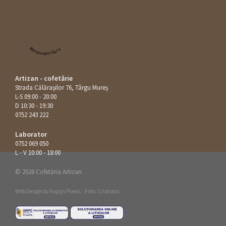
Restaurant Guru
Artizan - cofetărie
Strada Călăraşilor 76, Târgu Mureș
L-S 09:00 - 20:00
D 10:30 - 19:30
0752 243 222
Laborator
0752 069 050
L - V 10:00 - 18:00
© 2026 Cofetăria Artizan.
Web Design by
Happy Pixels
.
Foto: Cristians