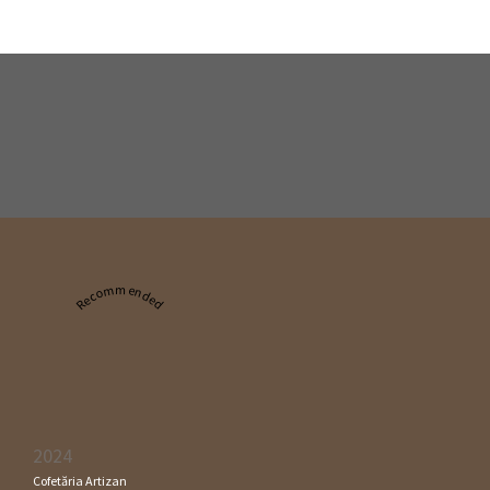
Recommended
2024
Cofetăria Artizan