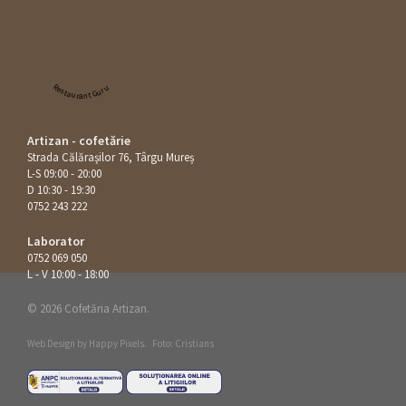
Restaurant Guru
Artizan - cofetărie
Strada Călăraşilor 76, Târgu Mureș
L-S 09:00 - 20:00
D 10:30 - 19:30
0752 243 222
Laborator
0752 069 050
L - V 10:00 - 18:00
© 2026 Cofetăria Artizan.
Web Design by
Happy Pixels
.
Foto: Cristians