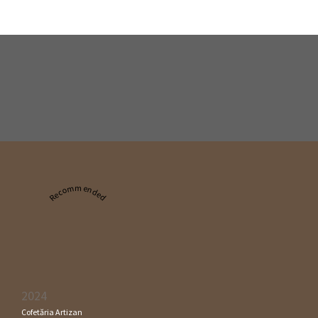
Recommended
2024
Cofetăria Artizan