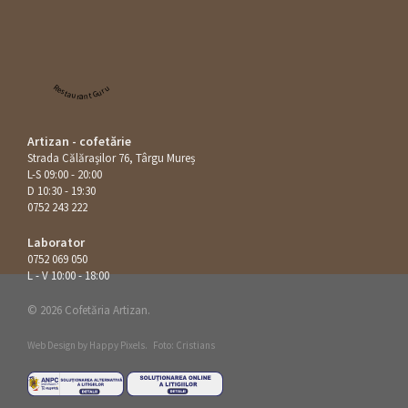
Restaurant Guru
Artizan - cofetărie
Strada Călăraşilor 76, Târgu Mureș
L-S 09:00 - 20:00
D 10:30 - 19:30
0752 243 222
Laborator
0752 069 050
L - V 10:00 - 18:00
© 2026 Cofetăria Artizan.
Web Design by
Happy Pixels
.
Foto: Cristians