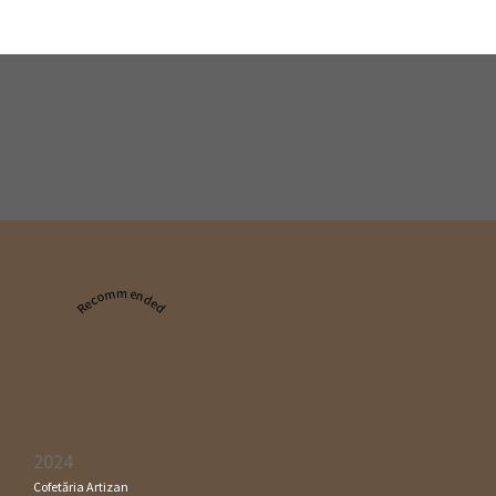
Recommended
2024
Cofetăria Artizan