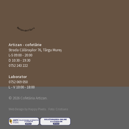
Restaurant Guru
Artizan - cofetărie
Strada Călăraşilor 76, Târgu Mureș
L-S 09:00 - 20:00
D 10:30 - 19:30
0752 243 222
Laborator
0752 069 050
L - V 10:00 - 18:00
© 2026 Cofetăria Artizan.
Web Design by
Happy Pixels
.
Foto: Cristians