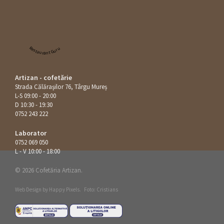
Restaurant Guru
Artizan - cofetărie
Strada Călăraşilor 76, Târgu Mureș
L-S 09:00 - 20:00
D 10:30 - 19:30
0752 243 222
Laborator
0752 069 050
L - V 10:00 - 18:00
© 2026 Cofetăria Artizan.
Web Design by
Happy Pixels
.
Foto: Cristians