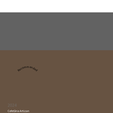
Recommended
2024
Cofetăria Artizan