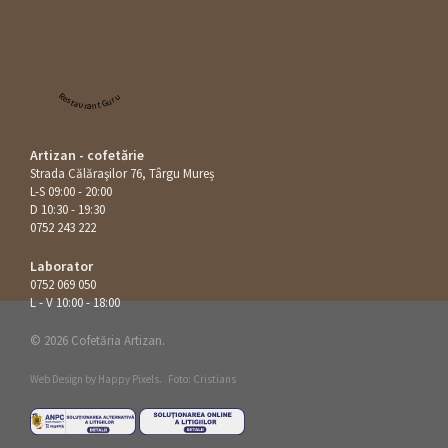
Restaurant Guru
Artizan - cofetărie
Strada Călăraşilor 76, Târgu Mureș
L-S 09:00 - 20:00
D 10:30 - 19:30
0752 243 222
Laborator
0752 069 050
L - V 10:00 - 18:00
© 2026 Cofetăria Artizan.
Web Design by
Happy Pixels
.
Foto: Cristians