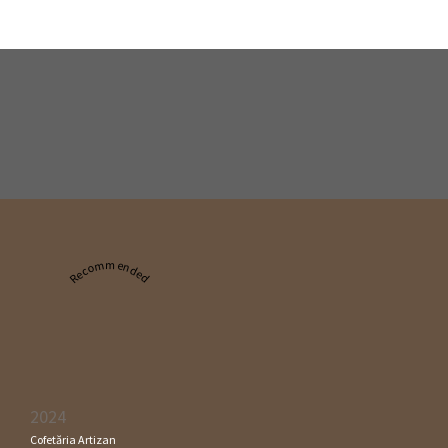
Recommended
2024
Cofetăria Artizan