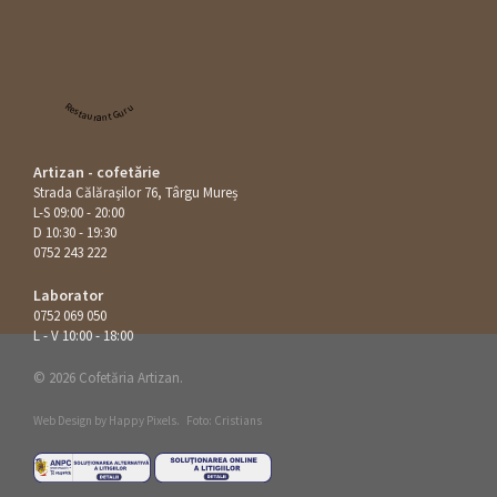
Restaurant Guru
Artizan - cofetărie
Strada Călăraşilor 76, Târgu Mureș
L-S 09:00 - 20:00
D 10:30 - 19:30
0752 243 222
Laborator
0752 069 050
L - V 10:00 - 18:00
© 2026 Cofetăria Artizan.
Web Design by
Happy Pixels
.
Foto: Cristians