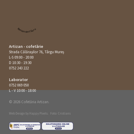
Restaurant Guru
Artizan - cofetărie
Strada Călăraşilor 76, Târgu Mureș
L-S 09:00 - 20:00
D 10:30 - 19:30
0752 243 222
Laborator
0752 069 050
L - V 10:00 - 18:00
© 2026 Cofetăria Artizan.
Web Design by
Happy Pixels
.
Foto: Cristians