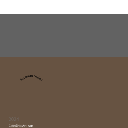
Recommended
2024
Cofetăria Artizan