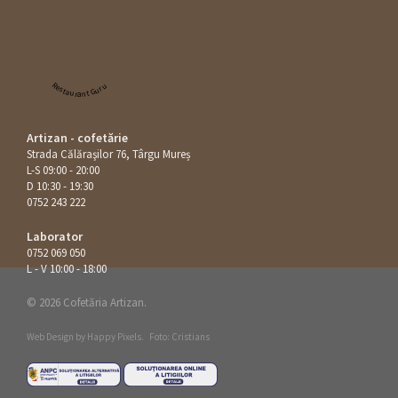
Restaurant Guru
Artizan - cofetărie
Strada Călăraşilor 76, Târgu Mureș
L-S 09:00 - 20:00
D 10:30 - 19:30
0752 243 222
Laborator
0752 069 050
L - V 10:00 - 18:00
© 2026 Cofetăria Artizan.
Web Design by
Happy Pixels
.
Foto: Cristians