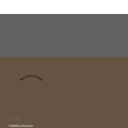
Recommended
2024
Cofetăria Artizan