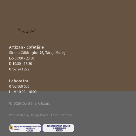
Restaurant Guru
Artizan - cofetărie
Strada Călăraşilor 76, Târgu Mureș
L-S 09:00 - 20:00
D 10:30 - 19:30
0752 243 222
Laborator
0752 069 050
L - V 10:00 - 18:00
© 2026 Cofetăria Artizan.
Web Design by
Happy Pixels
.
Foto: Cristians