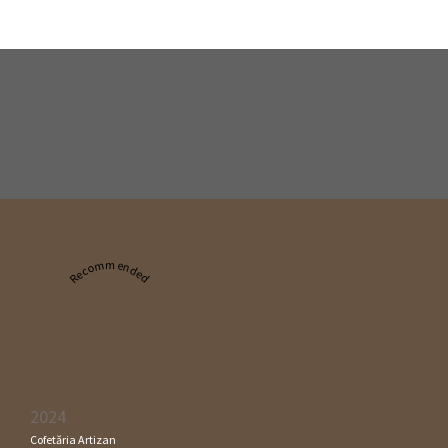
Recommended
2024
Cofetăria Artizan