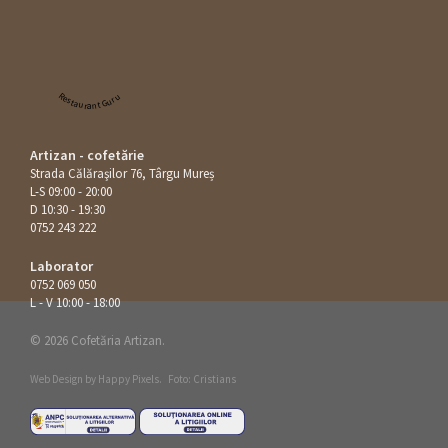
Restaurant Guru
Artizan - cofetărie
Strada Călăraşilor 76, Târgu Mureș
L-S 09:00 - 20:00
D 10:30 - 19:30
0752 243 222
Laborator
0752 069 050
L - V 10:00 - 18:00
© 2026 Cofetăria Artizan.
Web Design by
Happy Pixels
.
Foto: Cristians