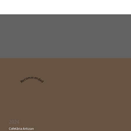
Recommended
2024
Cofetăria Artizan