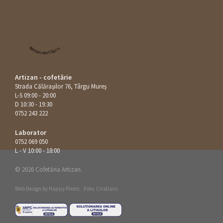
Restaurant Guru
Artizan - cofetărie
Strada Călăraşilor 76, Târgu Mureș
L-S 09:00 - 20:00
D 10:30 - 19:30
0752 243 222
Laborator
0752 069 050
L - V 10:00 - 18:00
© 2026 Cofetăria Artizan.
Web Design by
Happy Pixels
.
Foto: Cristians