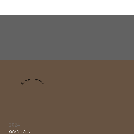
Recommended
2024
Cofetăria Artizan