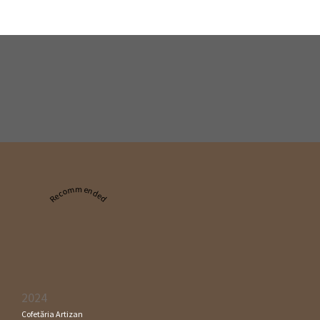
Recommended
2024
Cofetăria Artizan