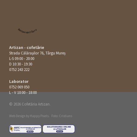
Restaurant Guru
Artizan - cofetărie
Strada Călăraşilor 76, Târgu Mureș
L-S 09:00 - 20:00
D 10:30 - 19:30
0752 243 222
Laborator
0752 069 050
L - V 10:00 - 18:00
© 2026 Cofetăria Artizan.
Web Design by
Happy Pixels
.
Foto: Cristians