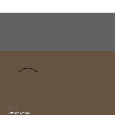
Recommended
2024
Cofetăria Artizan