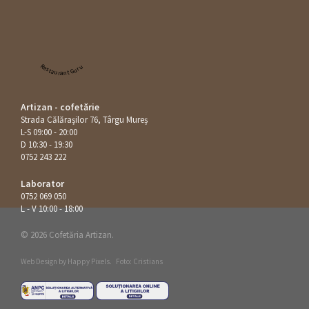
Restaurant Guru
Artizan - cofetărie
Strada Călăraşilor 76, Târgu Mureș
L-S 09:00 - 20:00
D 10:30 - 19:30
0752 243 222
Laborator
0752 069 050
L - V 10:00 - 18:00
© 2026 Cofetăria Artizan.
Web Design by
Happy Pixels
.
Foto: Cristians