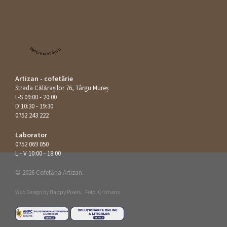
Restaurant Guru
Artizan - cofetărie
Strada Călăraşilor 76, Târgu Mureș
L-S 09:00 - 20:00
D 10:30 - 19:30
0752 243 222
Laborator
0752 069 050
L - V 10:00 - 18:00
© 2026 Cofetăria Artizan.
Web Design by
Happy Pixels
.
Foto: Cristians