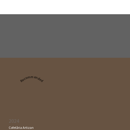
Recommended
2024
Cofetăria Artizan