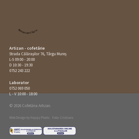
Restaurant Guru
Artizan - cofetărie
Strada Călăraşilor 76, Târgu Mureș
L-S 09:00 - 20:00
D 10:30 - 19:30
0752 243 222
Laborator
0752 069 050
L - V 10:00 - 18:00
© 2026 Cofetăria Artizan.
Web Design by
Happy Pixels
.
Foto: Cristians