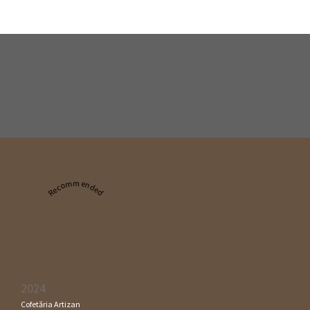
Recommended
2024
Cofetăria Artizan