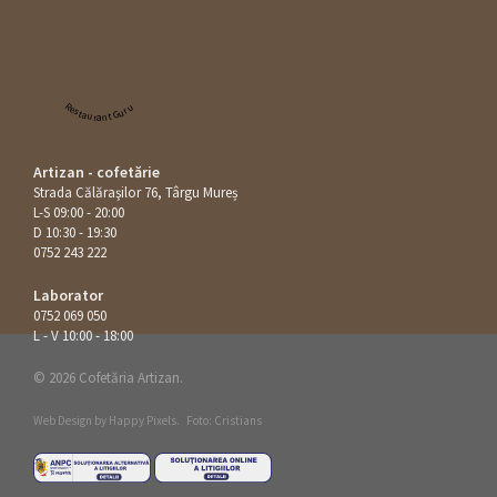
Restaurant Guru
Artizan - cofetărie
Strada Călăraşilor 76, Târgu Mureș
L-S 09:00 - 20:00
D 10:30 - 19:30
0752 243 222
Laborator
0752 069 050
L - V 10:00 - 18:00
© 2026 Cofetăria Artizan.
Web Design by
Happy Pixels
.
Foto: Cristians