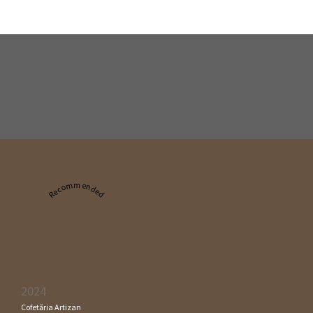
Recommended
2024
Cofetăria Artizan