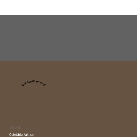
Recommended
2024
Cofetăria Artizan