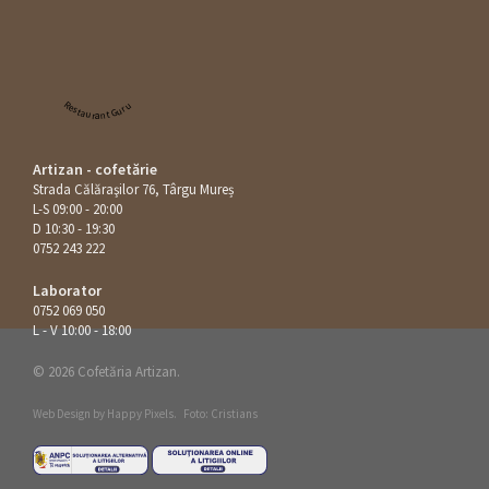
Restaurant Guru
Artizan - cofetărie
Strada Călăraşilor 76, Târgu Mureș
L-S 09:00 - 20:00
D 10:30 - 19:30
0752 243 222
Laborator
0752 069 050
L - V 10:00 - 18:00
© 2026 Cofetăria Artizan.
Web Design by
Happy Pixels
.
Foto: Cristians