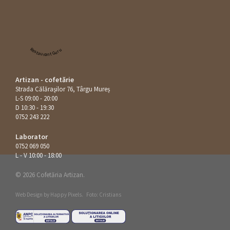
Restaurant Guru
Artizan - cofetărie
Strada Călăraşilor 76, Târgu Mureș
L-S 09:00 - 20:00
D 10:30 - 19:30
0752 243 222
Laborator
0752 069 050
L - V 10:00 - 18:00
© 2026 Cofetăria Artizan.
Web Design by
Happy Pixels
.
Foto: Cristians