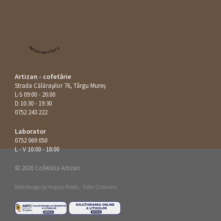
Restaurant Guru
Artizan - cofetărie
Strada Călăraşilor 76, Târgu Mureș
L-S 09:00 - 20:00
D 10:30 - 19:30
0752 243 222
Laborator
0752 069 050
L - V 10:00 - 18:00
© 2026 Cofetăria Artizan.
Web Design by
Happy Pixels
.
Foto: Cristians