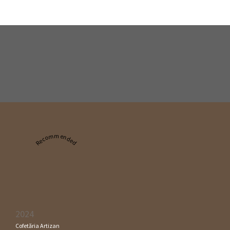
Recommended
2024
Cofetăria Artizan