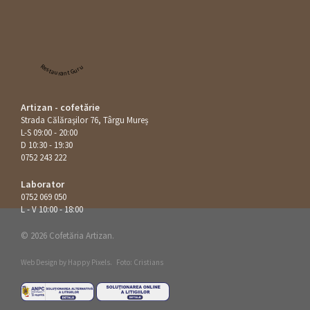
Restaurant Guru
Artizan - cofetărie
Strada Călăraşilor 76, Târgu Mureș
L-S 09:00 - 20:00
D 10:30 - 19:30
0752 243 222
Laborator
0752 069 050
L - V 10:00 - 18:00
© 2026 Cofetăria Artizan.
Web Design by
Happy Pixels
.
Foto: Cristians