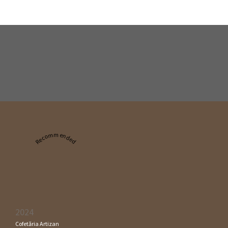
Recommended
2024
Cofetăria Artizan