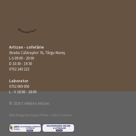
Restaurant Guru
Artizan - cofetărie
Strada Călăraşilor 76, Târgu Mureș
L-S 09:00 - 20:00
D 10:30 - 19:30
0752 243 222
Laborator
0752 069 050
L - V 10:00 - 18:00
© 2026 Cofetăria Artizan.
Web Design by
Happy Pixels
.
Foto: Cristians