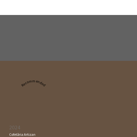
Recommended
2024
Cofetăria Artizan