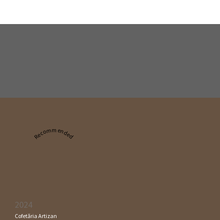
Recommended
2024
Cofetăria Artizan