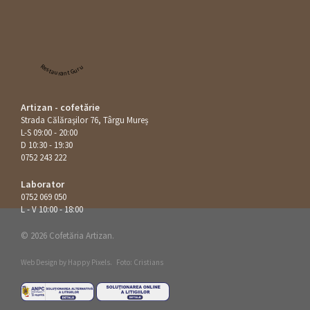
Restaurant Guru
Artizan - cofetărie
Strada Călăraşilor 76, Târgu Mureș
L-S 09:00 - 20:00
D 10:30 - 19:30
0752 243 222
Laborator
0752 069 050
L - V 10:00 - 18:00
© 2026 Cofetăria Artizan.
Web Design by
Happy Pixels
.
Foto: Cristians