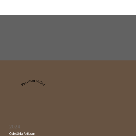
Recommended
2024
Cofetăria Artizan