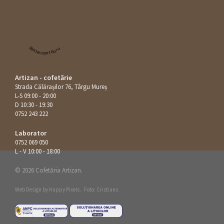
Restaurant Guru
Artizan - cofetărie
Strada Călăraşilor 76, Târgu Mureș
L-S 09:00 - 20:00
D 10:30 - 19:30
0752 243 222
Laborator
0752 069 050
L - V 10:00 - 18:00
© 2026 Cofetăria Artizan.
Web Design by
Happy Pixels
.
Foto: Cristians