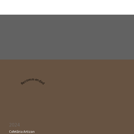
Recommended
2024
Cofetăria Artizan