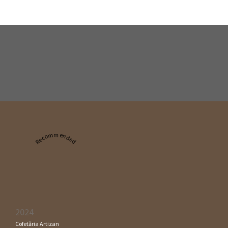
Recommended
2024
Cofetăria Artizan