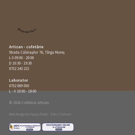
Restaurant Guru
Artizan - cofetărie
Strada Călăraşilor 76, Târgu Mureș
L-S 09:00 - 20:00
D 10:30 - 19:30
0752 243 222
Laborator
0752 069 050
L - V 10:00 - 18:00
© 2026 Cofetăria Artizan.
Web Design by
Happy Pixels
.
Foto: Cristians