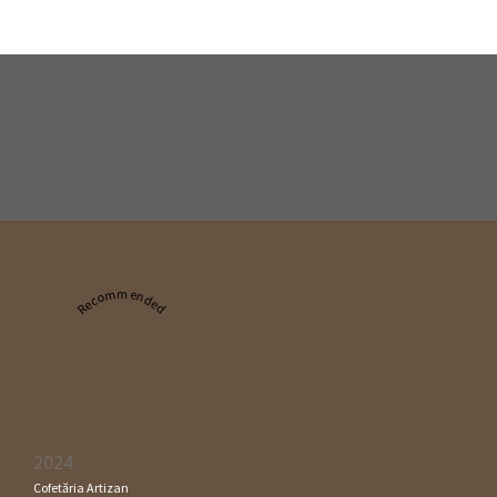
Recommended
2024
Cofetăria Artizan