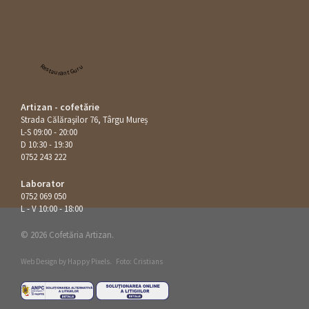
Restaurant Guru
Artizan - cofetărie
Strada Călăraşilor 76, Târgu Mureș
L-S 09:00 - 20:00
D 10:30 - 19:30
0752 243 222
Laborator
0752 069 050
L - V 10:00 - 18:00
© 2026 Cofetăria Artizan.
Web Design by
Happy Pixels
.
Foto: Cristians