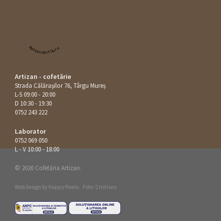
Restaurant Guru
Artizan - cofetărie
Strada Călăraşilor 76, Târgu Mureș
L-S 09:00 - 20:00
D 10:30 - 19:30
0752 243 222
Laborator
0752 069 050
L - V 10:00 - 18:00
© 2026 Cofetăria Artizan.
Web Design by
Happy Pixels
.
Foto: Cristians