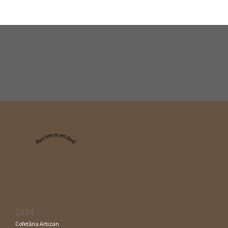
Recommended
2024
Cofetăria Artizan