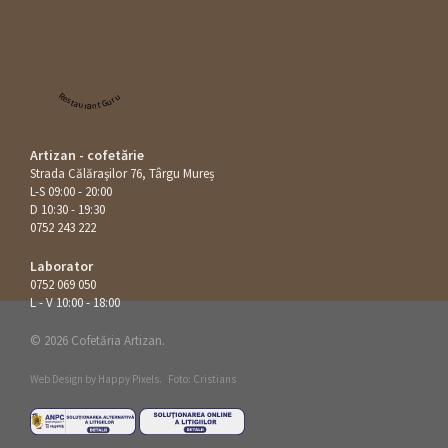
Restaurant Guru
Artizan - cofetărie
Strada Călăraşilor 76, Târgu Mureș
L-S 09:00 - 20:00
D 10:30 - 19:30
0752 243 222
Laborator
0752 069 050
L - V 10:00 - 18:00
© 2026 Cofetăria Artizan.
Web Design by
Happy Pixels
.
Foto: Cristians