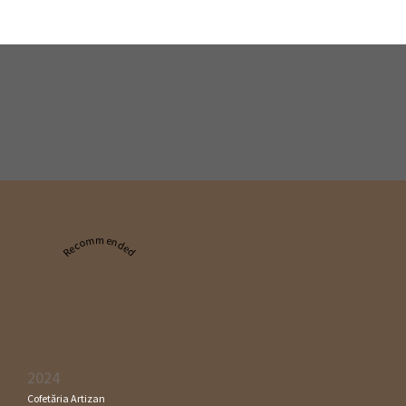
Recommended
2024
Cofetăria Artizan