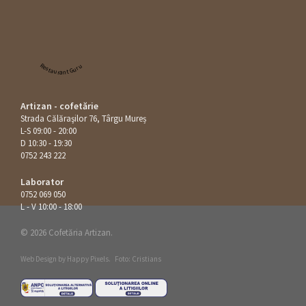
Restaurant Guru
Artizan - cofetărie
Strada Călăraşilor 76, Târgu Mureș
L-S 09:00 - 20:00
D 10:30 - 19:30
0752 243 222
Laborator
0752 069 050
L - V 10:00 - 18:00
© 2026 Cofetăria Artizan.
Web Design by
Happy Pixels
.
Foto: Cristians