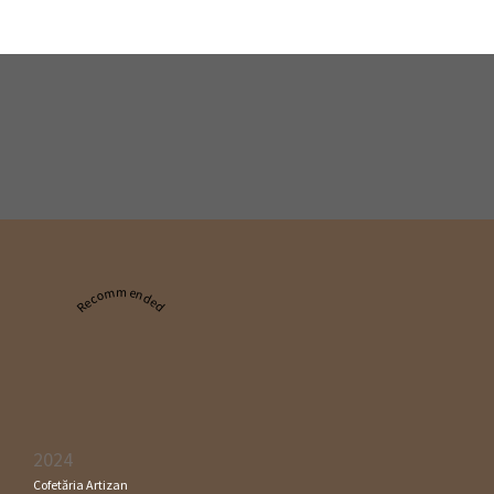
Recommended
2024
Cofetăria Artizan