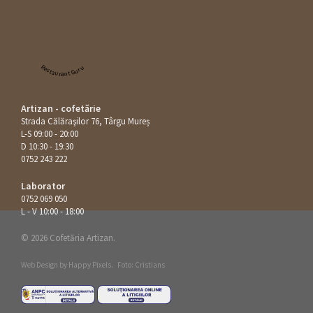
Restaurant Guru
Artizan - cofetărie
Strada Călăraşilor 76, Târgu Mureș
L-S 09:00 - 20:00
D 10:30 - 19:30
0752 243 222
Laborator
0752 069 050
L - V 10:00 - 18:00
© 2026 Cofetăria Artizan.
Web Design by
Happy Pixels
.
Foto: Cristians