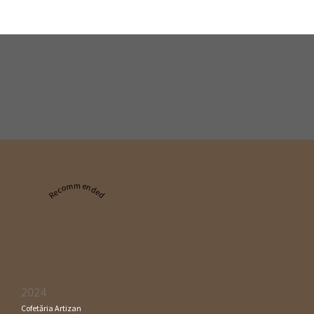
Recommended
2024
Cofetăria Artizan