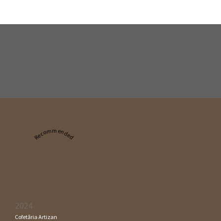
Recommended
2024
Cofetăria Artizan