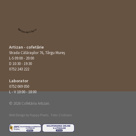
Restaurant Guru
Artizan - cofetărie
Strada Călăraşilor 76, Târgu Mureș
L-S 09:00 - 20:00
D 10:30 - 19:30
0752 243 222
Laborator
0752 069 050
L - V 10:00 - 18:00
© 2026 Cofetăria Artizan.
Web Design by
Happy Pixels
.
Foto: Cristians