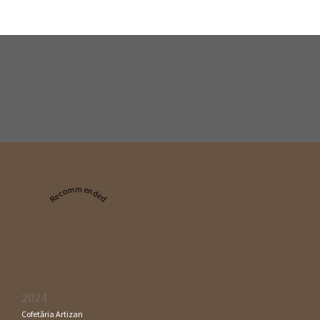
Recommended
2024
Cofetăria Artizan