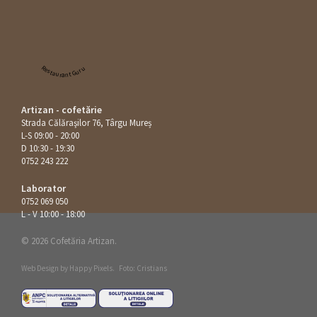
Restaurant Guru
Artizan - cofetărie
Strada Călăraşilor 76, Târgu Mureș
L-S 09:00 - 20:00
D 10:30 - 19:30
0752 243 222
Laborator
0752 069 050
L - V 10:00 - 18:00
© 2026 Cofetăria Artizan.
Web Design by
Happy Pixels
.
Foto: Cristians