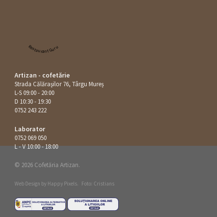
Restaurant Guru
Artizan - cofetărie
Strada Călăraşilor 76, Târgu Mureș
L-S 09:00 - 20:00
D 10:30 - 19:30
0752 243 222
Laborator
0752 069 050
L - V 10:00 - 18:00
© 2026 Cofetăria Artizan.
Web Design by
Happy Pixels
.
Foto: Cristians