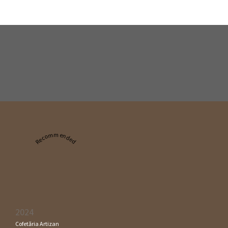
Recommended
2024
Cofetăria Artizan