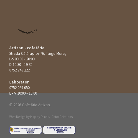
Restaurant Guru
Artizan - cofetărie
Strada Călăraşilor 76, Târgu Mureș
L-S 09:00 - 20:00
D 10:30 - 19:30
0752 243 222
Laborator
0752 069 050
L - V 10:00 - 18:00
© 2026 Cofetăria Artizan.
Web Design by
Happy Pixels
.
Foto: Cristians