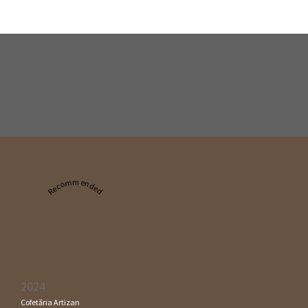
Recommended
2024
Cofetăria Artizan