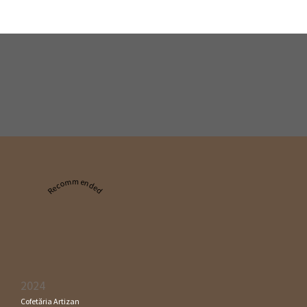
Recommended
2024
Cofetăria Artizan