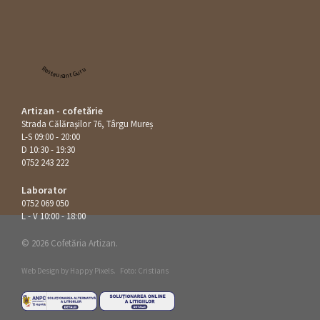
Restaurant Guru
Artizan - cofetărie
Strada Călăraşilor 76, Târgu Mureș
L-S 09:00 - 20:00
D 10:30 - 19:30
0752 243 222
Laborator
0752 069 050
L - V 10:00 - 18:00
© 2026 Cofetăria Artizan.
Web Design by
Happy Pixels
.
Foto: Cristians