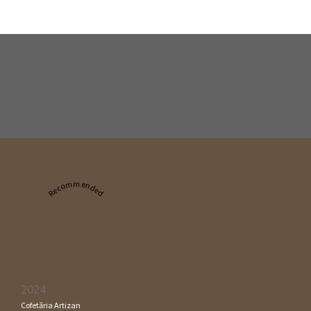
Recommended
2024
Cofetăria Artizan