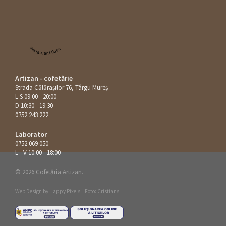
Restaurant Guru
Artizan - cofetărie
Strada Călăraşilor 76, Târgu Mureș
L-S 09:00 - 20:00
D 10:30 - 19:30
0752 243 222
Laborator
0752 069 050
L - V 10:00 - 18:00
© 2026 Cofetăria Artizan.
Web Design by
Happy Pixels
.
Foto: Cristians