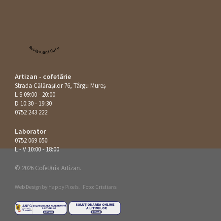
Restaurant Guru
Artizan - cofetărie
Strada Călăraşilor 76, Târgu Mureș
L-S 09:00 - 20:00
D 10:30 - 19:30
0752 243 222
Laborator
0752 069 050
L - V 10:00 - 18:00
© 2026 Cofetăria Artizan.
Web Design by
Happy Pixels
.
Foto: Cristians