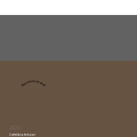
Recommended
2024
Cofetăria Artizan