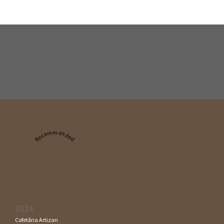
Recommended
2024
Cofetăria Artizan