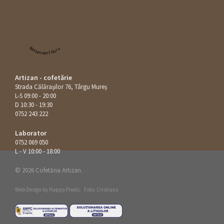
Restaurant Guru
Artizan - cofetărie
Strada Călăraşilor 76, Târgu Mureș
L-S 09:00 - 20:00
D 10:30 - 19:30
0752 243 222
Laborator
0752 069 050
L - V 10:00 - 18:00
© 2026 Cofetăria Artizan.
Web Design by
Happy Pixels
.
Foto: Cristians