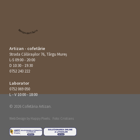
Restaurant Guru
Artizan - cofetărie
Strada Călăraşilor 76, Târgu Mureș
L-S 09:00 - 20:00
D 10:30 - 19:30
0752 243 222
Laborator
0752 069 050
L - V 10:00 - 18:00
© 2026 Cofetăria Artizan.
Web Design by
Happy Pixels
.
Foto: Cristians