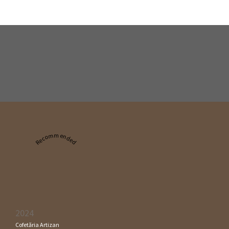
Recommended
2024
Cofetăria Artizan