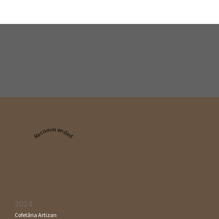
Recommended
2024
Cofetăria Artizan