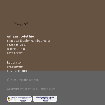
Restaurant Guru
Artizan - cofetărie
Strada Călăraşilor 76, Târgu Mureș
L-S 09:00 - 20:00
D 10:30 - 19:30
0752 243 222
Laborator
0752 069 050
L - V 10:00 - 18:00
© 2026 Cofetăria Artizan.
Web Design by
Happy Pixels
.
Foto: Cristians