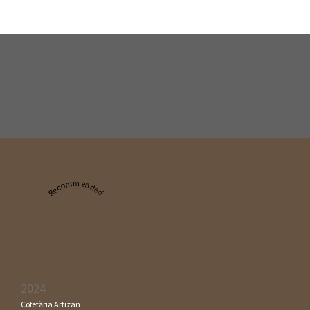
Recommended
2024
Cofetăria Artizan