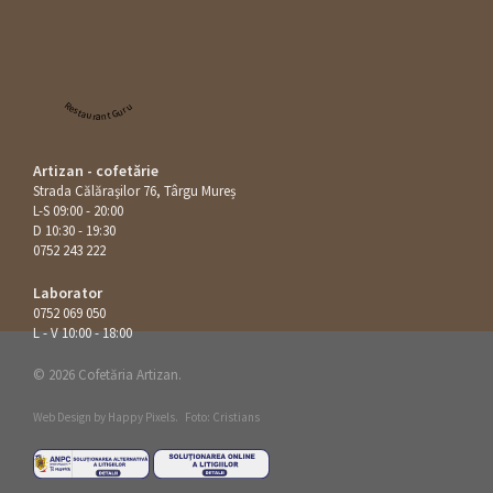
Restaurant Guru
Artizan - cofetărie
Strada Călăraşilor 76, Târgu Mureș
L-S 09:00 - 20:00
D 10:30 - 19:30
0752 243 222
Laborator
0752 069 050
L - V 10:00 - 18:00
© 2026 Cofetăria Artizan.
Web Design by
Happy Pixels
.
Foto: Cristians